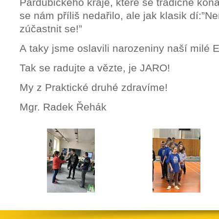
Pardubického kraje, které se tradičně kon
se nám příliš nedařilo, ale jak klasik dí:”Ne
zúčastnit se!”
A taky jsme oslavili narozeniny naší milé E
Tak se radujte a vězte, je JARO!
My z Praktické druhé zdravíme!
Mgr. Radek Řehák