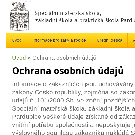
Úvod
Informace pro žáky a rodiče
Úřední deska
A
Úvod
»
Ochrana osobních údajů
Ochrana osobních údajů
Informace o zákaznících jsou uchovávány 
zákony České republiky, zejména se zák
údajů č. 101/2000 Sb. ve znění pozdějších
Speciální mateřská škola, základní škola a
Pardubice veškeré údaje získané od záka
vnitřní potřebu společnosti a neposkytuje 
výslovného souhlasu zákazníků nakládá Sp