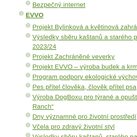
Bezpečný internet
EVVO
Projekt Bylinková a květinová zahr
Výsledky sběru kaštanů a starého p
2023/24
Projekt Zachráněné veverky
Projekt EVVO – výroba budek a krm
Program podpory ekologické výcho
Pes přítel člověka, člověk přítel psa
Výroba DogBoxu pro týrané a opuš
Ranch“
Dny významné pro životní prostředí
Včela pro zdravý životní styl
Výsledky sběru kaštanů, starého pa