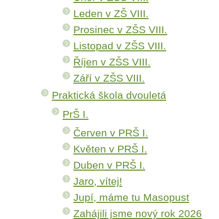
Leden v ZŠ VIII.
Prosinec v ZŠS VIII.
Listopad v ZŠS VIII.
Říjen v ZŠS VIII.
Září v ZŠS VIII.
Praktická škola dvouletá
PrŠ I.
Červen v PRŠ I.
Květen v PRŠ I.
Duben v PRŠ I.
Jaro, vítej!
Jupí, máme tu Masopust
Zahájili jsme nový rok 2026