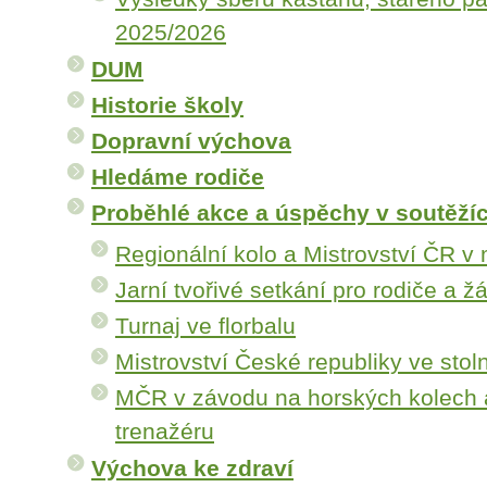
2025/2026
DUM
Historie školy
Dopravní výchova
Hledáme rodiče
Proběhlé akce a úspěchy v soutěží
Regionální kolo a Mistrovství ČR v
Jarní tvořivé setkání pro rodiče a žá
Turnaj ve florbalu
Mistrovství České republiky ve stol
MČR v závodu na horských kolech 
trenažéru
Výchova ke zdraví