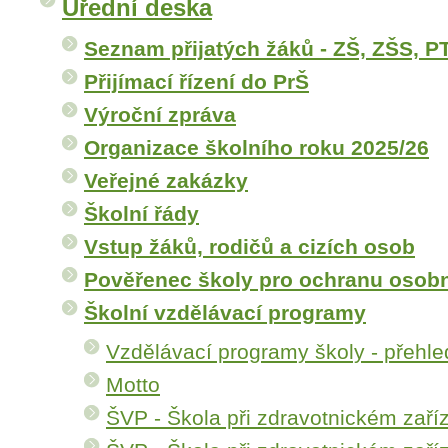
Úřední deska
Seznam přijatých žáků - ZŠ, ZŠS, P
Přijímací řízení do PrŠ
Výroční zpráva
Organizace školního roku 2025/26
Veřejné zakázky
Školní řády
Vstup žáků, rodičů a cizích osob
Pověřenec školy pro ochranu osobn
Školní vzdělávací programy
Vzdělávací programy školy - přehle
Motto
ŠVP - Škola při zdravotnickém zaří