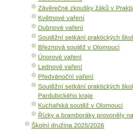
Závěrečné zkoušky žáků v Prakti
Květnové vaření
Dubnové vaření
Soutěžní setkání praktických škol
Březnová soutěž v Olomouci
Únorové vaření
Lednové vaření
Předvánoční vaření
Soutěžní setkání praktických ško
Pardubického kraje
Kuchařská soutěž v Olomouci
Řízky a bramboráky provoněly na
Školní družina 2025/2026