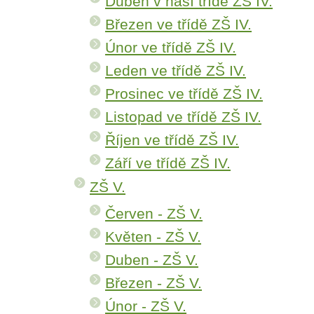
Duben v naší třídě ZŠ IV.
Březen ve třídě ZŠ IV.
Únor ve třídě ZŠ IV.
Leden ve třídě ZŠ IV.
Prosinec ve třídě ZŠ IV.
Listopad ve třídě ZŠ IV.
Říjen ve třídě ZŠ IV.
Září ve třídě ZŠ IV.
ZŠ V.
Červen - ZŠ V.
Květen - ZŠ V.
Duben - ZŠ V.
Březen - ZŠ V.
Únor - ZŠ V.