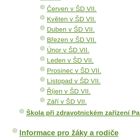
Červen v ŠD VII.
Květen v ŠD VII.
Duben v ŠD VII.
Březen v ŠD VII.
Únor v ŠD VII.
Leden v ŠD VII.
Prosinec v ŠD VII.
Listopad v ŠD VII.
Říjen v ŠD VII.
Září v ŠD VII.
Škola při zdravotnickém zařízení P
Informace pro žáky a rodiče