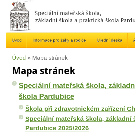
Úvod
Informace pro žáky a rodiče
Úřední deska
A
Úvod
»
Mapa stránek
Mapa stránek
Speciální mateřská škola, základn
škola Pardubice
Škola při zdravotnickém zařízení C
Speciální mateřská škola, základní 
Pardubice 2025/2026