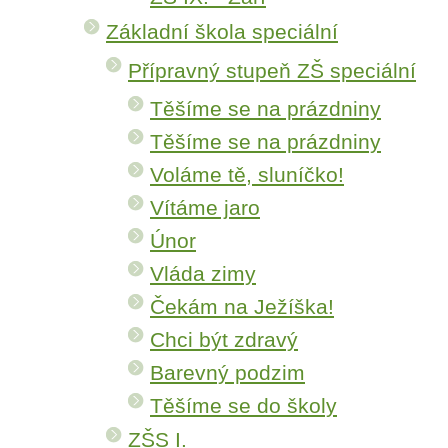
Základní škola speciální
Přípravný stupeň ZŠ speciální
Těšíme se na prázdniny
Těšíme se na prázdniny
Voláme tě, sluníčko!
Vítáme jaro
Únor
Vláda zimy
Čekám na Ježíška!
Chci být zdravý
Barevný podzim
Těšíme se do školy
ZŠS I.