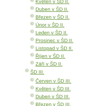
Květen v ŠD II.
Duben v ŠD II.
Březen v ŠD II.
Únor v ŠD II.
Leden v ŠD II.
Prosinec v ŠD II.
Listopad v ŠD II.
Říjen v ŠD II.
Září v ŠD II.
ŠD III.
Červen v ŠD III.
Květen v ŠD III.
Duben v ŠD III.
Březen v ŠD III.