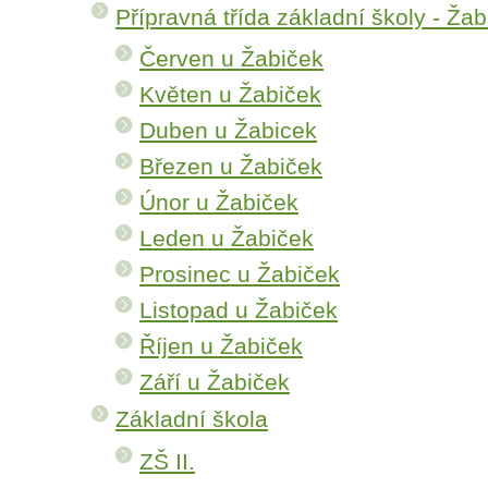
Přípravná třída základní školy - Žab
Červen u Žabiček
Květen u Žabiček
Duben u Žabicek
Březen u Žabiček
Únor u Žabiček
Leden u Žabiček
Prosinec u Žabiček
Listopad u Žabiček
Říjen u Žabiček
Září u Žabiček
Základní škola
ZŠ II.