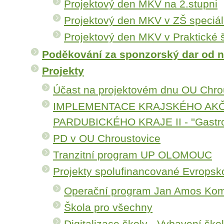
Projektový den MKV na 2.stupni
Projektový den MKV v ZŠ speciál
Projektový den MKV v Praktické 
Poděkování za sponzorský dar od n
Projekty
Účast na projektovém dnu OU Chro
IMPLEMENTACE KRAJSKÉHO AK
PARDUBICKÉHO KRAJE II - ''Gastro
PD v OU Chroustovice
Tranzitní program UP OLOMOUC
Projekty spolufinancované Evropsko
Operační program Jan Amos Ko
Škola pro všechny
Digitalizace školy - Vybavení škol