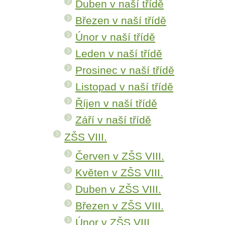
Duben v naší třídě
Březen v naší třídě
Únor v naší třídě
Leden v naší třídě
Prosinec v naší třídě
Listopad v naší třídě
Říjen v naší třídě
Září v naší třídě
ZŠS VIII.
Červen v ZŠS VIII.
Květen v ZŠS VIII.
Duben v ZŠS VIII.
Březen v ZŠS VIII.
Únor v ZŠS VIII.