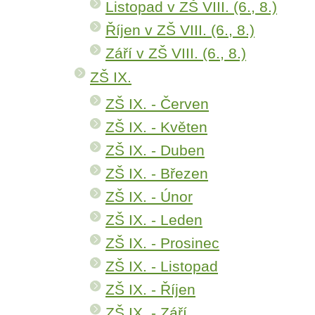
Listopad v ZŠ VIII. (6., 8.)
Říjen v ZŠ VIII. (6., 8.)
Září v ZŠ VIII. (6., 8.)
ZŠ IX.
ZŠ IX. - Červen
ZŠ IX. - Květen
ZŠ IX. - Duben
ZŠ IX. - Březen
ZŠ IX. - Únor
ZŠ IX. - Leden
ZŠ IX. - Prosinec
ZŠ IX. - Listopad
ZŠ IX. - Říjen
ZŠ IX. - Září