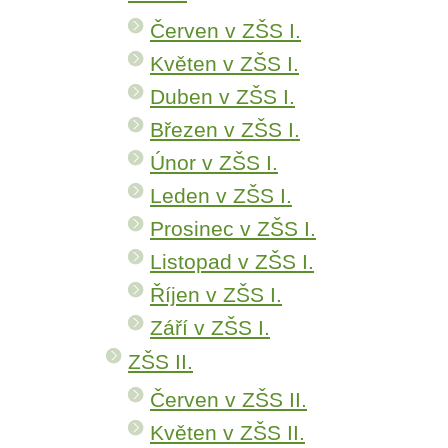
Červen v ZŠS I.
Květen v ZŠS I.
Duben v ZŠS I.
Březen v ZŠS I.
Únor v ZŠS I.
Leden v ZŠS I.
Prosinec v ZŠS I.
Listopad v ZŠS I.
Říjen v ZŠS I.
Září v ZŠS I.
ZŠS II.
Červen v ZŠS II.
Květen v ZŠS II.