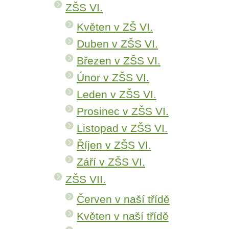
ZŠS VI.
Květen v ZŠ VI.
Duben v ZŠS VI.
Březen v ZŠS VI.
Únor v ZŠS VI.
Leden v ZŠS VI.
Prosinec v ZŠS VI.
Listopad v ZŠS VI.
Říjen v ZŠS VI.
Září v ZŠS VI.
ZŠS VII.
Červen v naší třídě
Květen v naší třídě