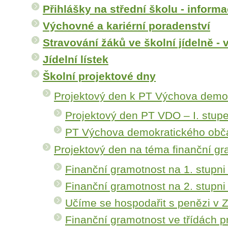
Přihlášky na střední školu - inform
Výchovné a kariérní poradenství
Stravování žáků ve školní jídelně - 
Jídelní lístek
Školní projektové dny
Projektový den k PT Výchova demo
Projektový den PT VDO – I. stup
PT Výchova demokratického obča
Projektový den na téma finanční g
Finanční gramotnost na 1. stupni
Finanční gramotnost na 2. stupni
Učíme se hospodařit s penězi v Z
Finanční gramotnost ve třídách p