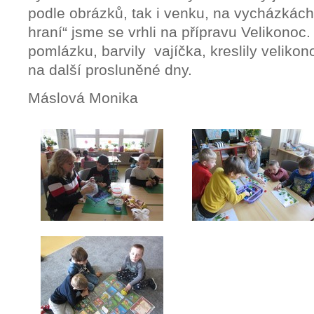
podle obrázků, tak i venku, na vycházkách.
hraní“ jsme se vrhli na přípravu Velikonoc. 
pomlázku, barvily vajíčka, kreslily velikon
na další prosluněné dny.
Máslová Monika