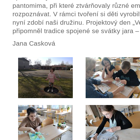
pantomima, při které ztvárňovaly různé em
rozpoznávat. V rámci tvoření si děti vyrobil
nyní zdobí naši družinu. Projektový den „V
připomněl tradice spojené se svátky jara –
Jana Casková