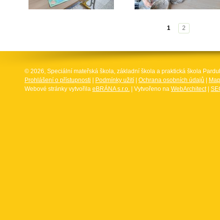
1
2
© 2026, Speciální mateřská škola, základní škola a praktická škola Par
Prohlášení o přístupnosti
|
Podmínky užití
|
Ochrana osobních údajů
|
Map
Webové stránky vytvořila
eBRÁNA s.r.o.
| Vytvořeno na
WebArchitect
|
SEO