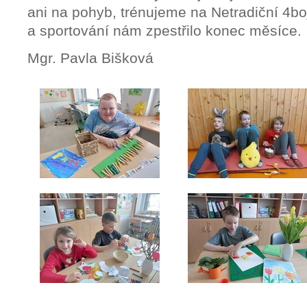
ani na pohyb, trénujeme na Netradiční 4boj
a sportování nám zpestřilo konec měsíce.
Mgr. Pavla Bišková