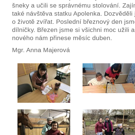
šneky a učili se správnému stolování. Za
také návštěva statku Apolenka. Dozvěděl
o životě zvířat. Poslední březnový den jsm
dílničky. Březen jsme si všichni moc užili 
nového nám přinese měsíc duben.
Mgr. Anna Majerová