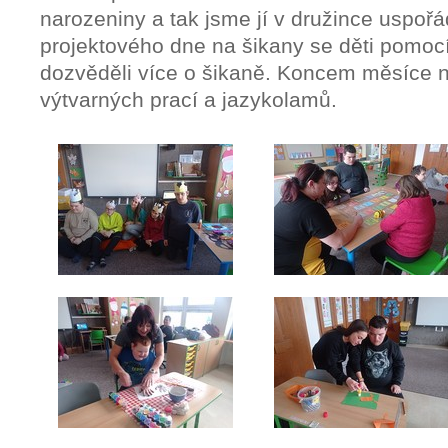
narozeniny a tak jsme jí v družince uspoř
projektového dne na šikany se děti pomocí 
dozvěděli více o šikaně. Koncem měsíce 
výtvarných prací a jazykolamů.