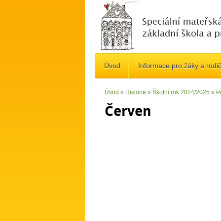
Úvod
Informace pro žáky a rodi
Úvod
»
Historie
»
Školní rok 2024/2025
»
Pr
Červen