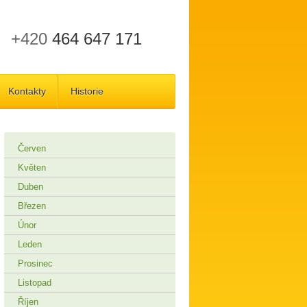
+420
464 647 171
Kontakty
Historie
Červen
Květen
Duben
Březen
Únor
Leden
Prosinec
Listopad
Říjen