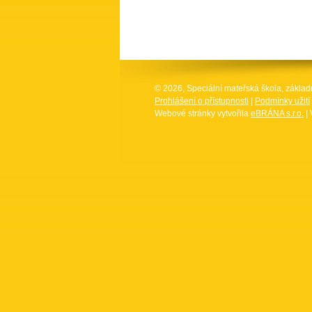
© 2026, Speciální mateřská škola, základ
Prohlášení o přístupnosti
|
Podmínky užití
Webové stránky vytvořila
eBRÁNA s.r.o.
| 