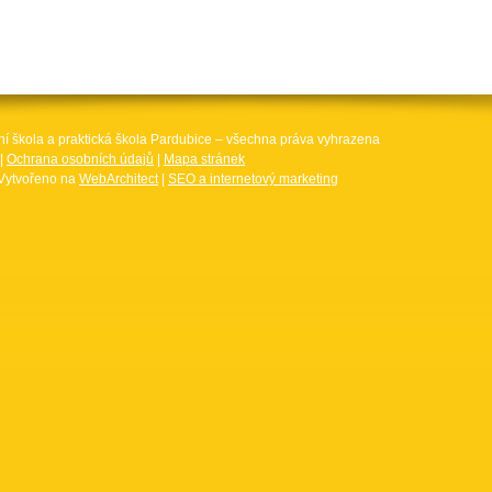
ní škola a praktická škola Pardubice – všechna práva vyhrazena
|
Ochrana osobních údajů
|
Mapa stránek
Vytvořeno na
WebArchitect
|
SEO a internetový marketing