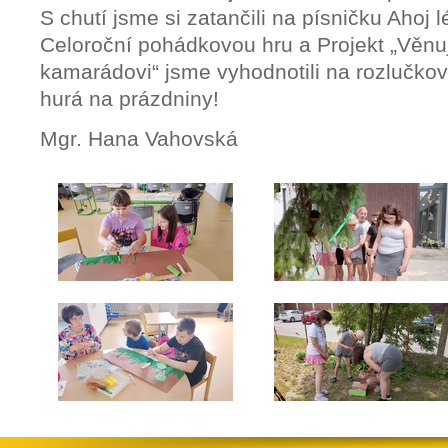
S chutí jsme si zatančili na písničku Ahoj l
Celoroční pohádkovou hru a Projekt „Věnu
kamarádovi“ jsme vyhodnotili na rozlučko
hurá na prázdniny!
Mgr. Hana Vahovská