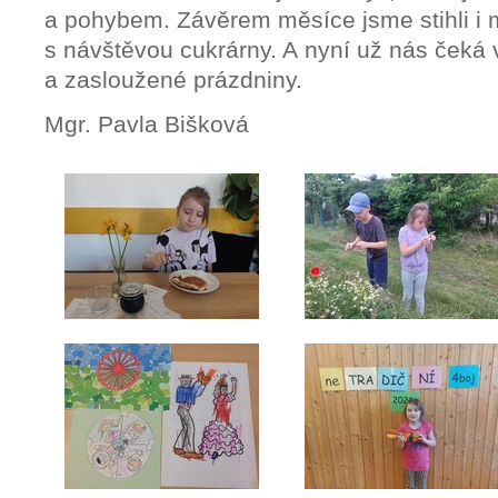
a pohybem. Závěrem měsíce jsme stihli i m
s návštěvou cukrárny. A nyní už nás čeká
a zasloužené prázdniny.
Mgr. Pavla Bišková