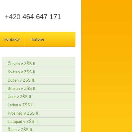
+420
464 647 171
Kontakty
Historie
Červen v ZŠS II.
Květen v ZŠS II.
Duben v ZŠS II.
Březen v ZŠS II.
Únor v ZŠS II.
Leden v ZŠS II.
Prosinec v ZŠS II.
Listopad v ZŠS II.
Říjen v ZŠS II.