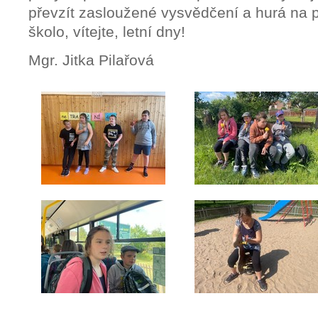
převzít zasloužené vysvědčení a hurá na 
školo, vítejte, letní dny!
Mgr. Jitka Pilařová