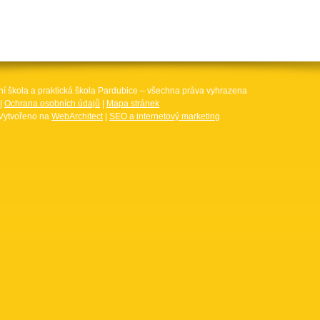
ní škola a praktická škola Pardubice – všechna práva vyhrazena
|
Ochrana osobních údajů
|
Mapa stránek
Vytvořeno na
WebArchitect
|
SEO a internetový marketing