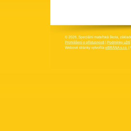
© 2026, Speciální mateřská škola, základ
Prohlášení o přístupnosti
|
Podmínky užití
Webové stránky vytvořila
eBRÁNA s.r.o.
| 