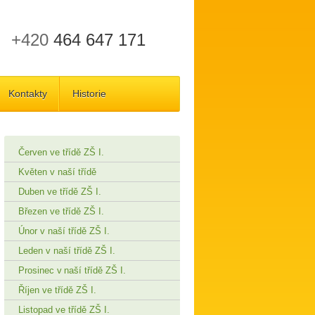
+420
464 647 171
Kontakty
Historie
Červen ve třídě ZŠ I.
Květen v naší třídě
Duben ve třídě ZŠ I.
Březen ve třídě ZŠ I.
Únor v naší třídě ZŠ I.
Leden v naší třídě ZŠ I.
Prosinec v naší třídě ZŠ I.
Říjen ve třídě ZŠ I.
Listopad ve třídě ZŠ I.