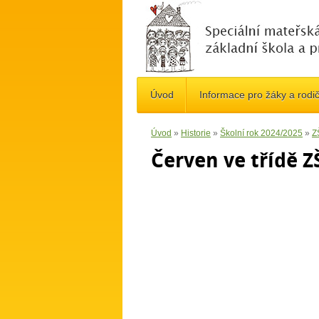
Úvod
Informace pro žáky a rodi
Úvod
»
Historie
»
Školní rok 2024/2025
»
ZŠ
Červen ve třídě ZŠ