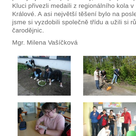
Kluci přivezli medaili z regionálního kola 
Králové. A asi největší těšení bylo na pos
jsme si vyzdobili společně třídu a užili si 
čarodějnic.
Mgr. Milena Vašíčková