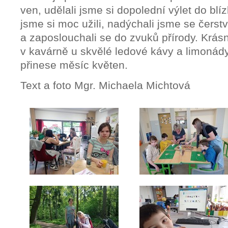
ven, udělali jsme si dopolední výlet do bl
jsme si moc užili, nadýchali jsme se čers
a zaposlouchali se do zvuků přírody. Krás
v kavárně u skvělé ledové kávy a limonád
přinese měsíc květen.
Text a foto Mgr. Michaela Michtová