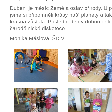
Duben je měsíc Země a oslav přírody. U p
jsme si připomněli krásy naší planety a tak
krásná zůstala. Poslední den v dubnu děti 
čarodějnické diskotéce.
Monika Máslová, ŠD VI.