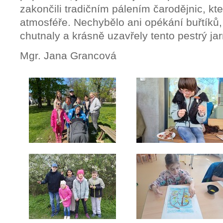
zakončili tradičním pálením čarodějnic, kt
atmosféře. Nechybělo ani opékání buřtíků
chutnaly a krásně uzavřely tento pestrý ja
Mgr. Jana Grancová