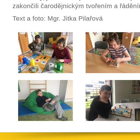
zakončili čarodějnickým tvořením a řá
Text a foto: Mgr. Jitka Pilařová