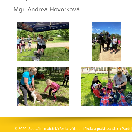
Mgr. Andrea Hovorková
© 2026, Speciální mateřská škola, základní škola a praktická škola Par