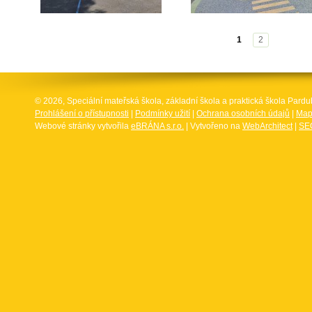
1
2
© 2026, Speciální mateřská škola, základní škola a praktická škola Par
Prohlášení o přístupnosti
|
Podmínky užití
|
Ochrana osobních údajů
|
Map
Webové stránky vytvořila
eBRÁNA s.r.o.
| Vytvořeno na
WebArchitect
|
SEO