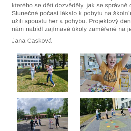
kterého se děti dozvěděly, jak se správně c
Slunečné počasí lákalo k pobytu na školním 
užili spoustu her a pohybu. Projektový de
nám nabídl zajímavé úkoly zaměřené na je
Jana Casková