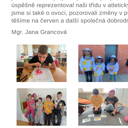
úspěšně reprezentoval naši třídu v atletic
jsme si také o ovoci, pozorovali změny v p
těšíme na červen a další společná dobrodr
Mgr. Jana Grancová