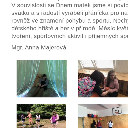
V souvislosti se Dnem matek jsme si poví
svátku a s radostí vyráběli přáníčka pro 
rovněž ve znamení pohybu a sportu. Nech
dětského hřiště a her v přírodě. Měsíc kvě
tvoření, sportovních aktivit i příjemných s
Mgr. Anna Majerová