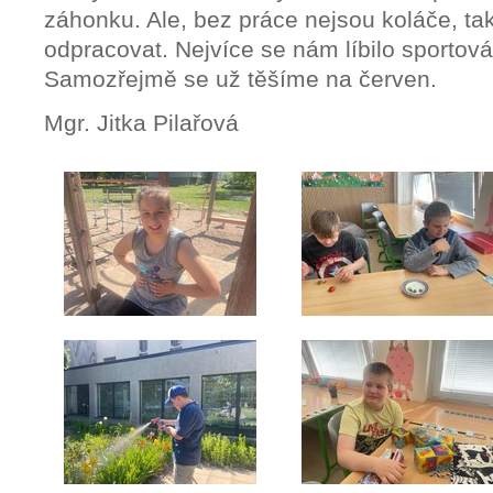
záhonku. Ale, bez práce nejsou koláče, ta
odpracovat. Nejvíce se nám líbilo sportován
Samozřejmě se už těšíme na červen.
Mgr. Jitka Pilařová