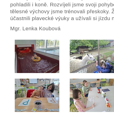
pohladili i koně. Rozvíjeli jsme svoji poh
tělesné výchovy jsme trénovali přeskoky. Ž
účastnili plavecké výuky a užívali si jízdu
Mgr. Lenka Koubová