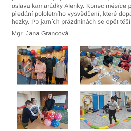
oslava kamarádky Alenky. Konec měsíce pa
předání pololetního vysvědčení, které do
hezky. Po jarních prázdninách se opět těš
Mgr. Jana Grancová