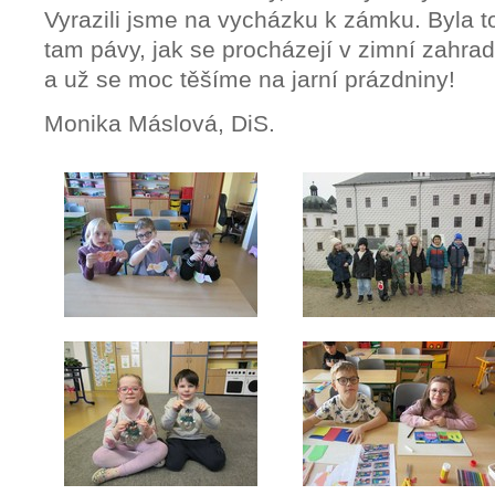
Vyrazili jsme na vycházku k zámku. Byla t
tam pávy, jak se procházejí v zimní zahrad
a už se moc těšíme na jarní prázdniny!
Monika Máslová, DiS.