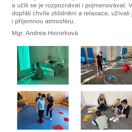
a učili se je rozpoznávat i pojmenovávat. 
dopřáli chvíle zklidnění a relaxace, užíval
i příjemnou atmosféru.
Mgr. Andrea Hovorková