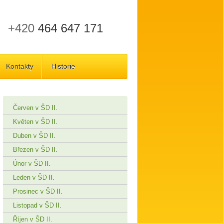
+420
464 647 171
Kontakty
Historie
Červen v ŠD II.
Květen v ŠD II.
Duben v ŠD II.
Březen v ŠD II.
Únor v ŠD II.
Leden v ŠD II.
Prosinec v ŠD II.
Listopad v ŠD II.
Říjen v ŠD II.