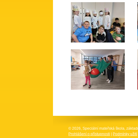
© 2026, Speciální mateřská škola, základ
Prohlášení o přístupnosti
|
Podmínky užití