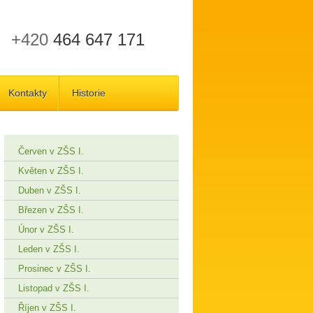
+420
464 647 171
Kontakty
Historie
Červen v ZŠS I.
Květen v ZŠS I.
Duben v ZŠS I.
Březen v ZŠS I.
Únor v ZŠS I.
Leden v ZŠS I.
Prosinec v ZŠS I.
Listopad v ZŠS I.
Říjen v ZŠS I.