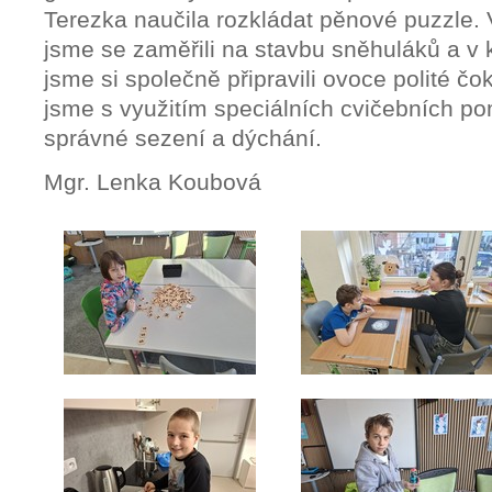
Terezka naučila rozkládat pěnové puzzle.
jsme se zaměřili na stavbu sněhuláků a v
jsme si společně připravili ovoce polité čo
jsme s využitím speciálních cvičebních po
správné sezení a dýchání.
Mgr. Lenka Koubová