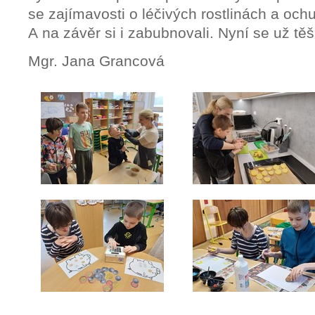
se zajímavosti o léčivých rostlinách a ochu
A na závěr si i zabubnovali. Nyní se už tě
Mgr. Jana Grancová