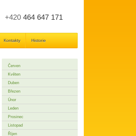
+420
464 647 171
Kontakty
Historie
Červen
Květen
Duben
Březen
Únor
Leden
Prosinec
Listopad
Říjen