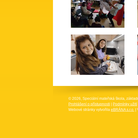
© 2026, Speciální mateřská škola, základ
Prohlášení o přístupnosti
|
Podmínky užití
Webové stránky vytvořila
eBRÁNA s.r.o.
| 