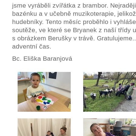
jsme vyráběli zvířátka z brambor. Nejraděj
bazénku a v učebně muzikoterapie, jelikož
hudebníky. Tento měsíc proběhlo i vyhláše
soutěže, ve které se Bryanek z naší třídy u
s obrázkem Berušky v trávě. Gratulujeme..
adventní čas.
Bc. Eliška Baranjová