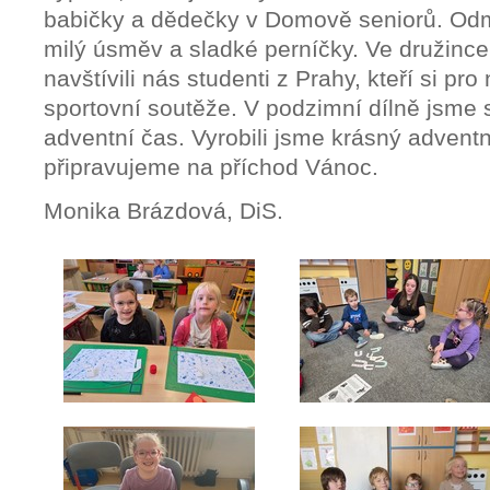
babičky a dědečky v Domově seniorů. Odm
milý úsměv a sladké perníčky. Ve družince 
navštívili nás studenti z Prahy, kteří si pro 
sportovní soutěže. V podzimní dílně jsme se
adventní čas. Vyrobili jsme krásný adventn
připravujeme na příchod Vánoc.
Monika Brázdová, DiS.