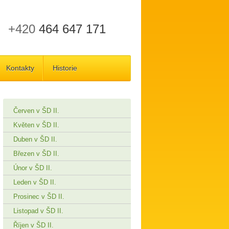
+420
464 647 171
Kontakty
Historie
Červen v ŠD II.
Květen v ŠD II.
Duben v ŠD II.
Březen v ŠD II.
Únor v ŠD II.
Leden v ŠD II.
Prosinec v ŠD II.
Listopad v ŠD II.
Říjen v ŠD II.