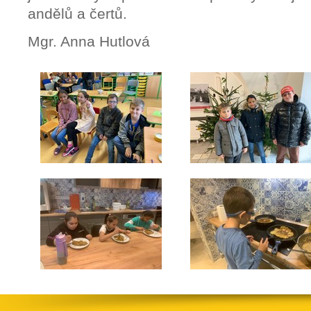
andělů a čertů.
Mgr. Anna Hutlová