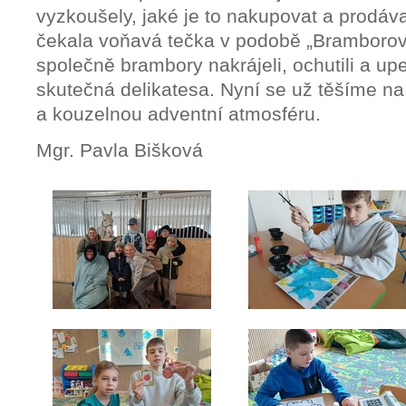
vyzkoušely, jaké je to nakupovat a prodáv
čekala voňavá tečka v podobě „Bramborov
společně brambory nakrájeli, ochutili a upek
skutečná delikatesa. Nyní se už těšíme na
a kouzelnou adventní atmosféru.
Mgr. Pavla Bišková