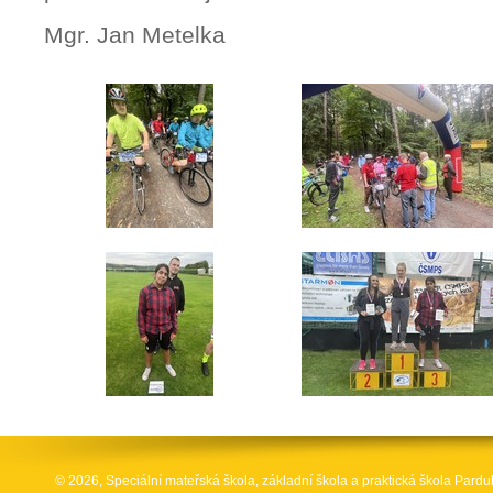
Mgr. Jan Metelka
© 2026, Speciální mateřská škola, základní škola a praktická škola Par