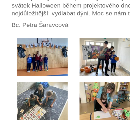
svátek Halloween během projektového dn
nejdůležitější: vydlabat dýni. Moc se nám 
Bc. Petra Šaravcová