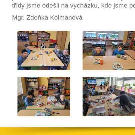
třídy jsme odešli na vycházku, kde jsme p
Mgr. Zdeňka Kolmanová