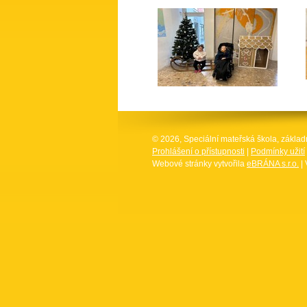
© 2026, Speciální mateřská škola, základ
Prohlášení o přístupnosti
|
Podmínky užití
Webové stránky vytvořila
eBRÁNA s.r.o.
| 