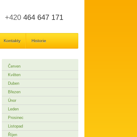
+420
464 647 171
Kontakty
Historie
Červen
Květen
Duben
Březen
Únor
Leden
Prosinec
Listopad
Říjen