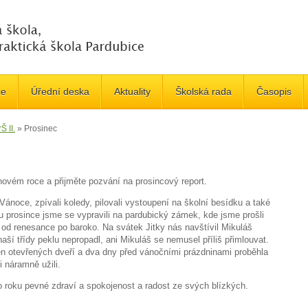
če
Úřední deska
Aktuality
Školská rada
Časopis
Š II.
»
Prosinec
 novém roce a přijměte pozvání na prosincový report.
 Vánoce, zpívali koledy, pilovali vystoupení na školní besídku a také
prosince jsme se vypravili na pardubický zámek, kde jsme prošli
od renesance po baroko. Na svátek Jitky nás navštívil Mikuláš
ší třídy peklu nepropadl, ani Mikuláš se nemusel příliš přimlouvat.
en otevřených dveří a dva dny před vánočními prázdninami proběhla
i náramně užili.
o roku pevné zdraví a spokojenost a radost ze svých blízkých.