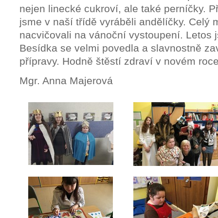
nejen linecké cukroví, ale také perníčky. P
jsme v naší třídě vyráběli andělíčky. Celý 
nacvičovali na vánoční vystoupení. Letos js
Besídka se velmi povedla a slavnostně za
přípravy. Hodně štěstí zdraví v novém roc
Mgr. Anna Majerová