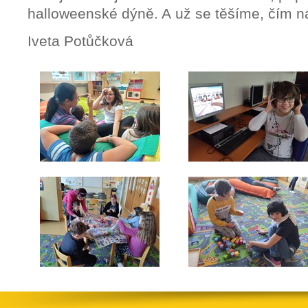
halloweenské dýně. A už se těšíme, čím ná
Iveta Potůčková