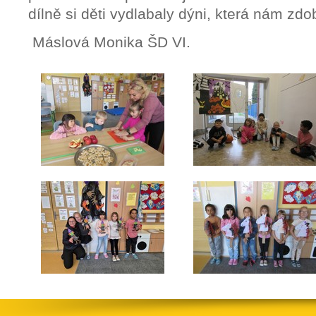
dílně si děti vydlabaly dýni, která nám zdob
Máslová Monika ŠD VI.