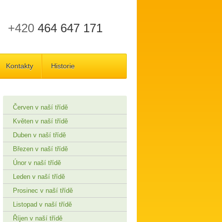
+420
464 647 171
Kontakty
Historie
Červen v naší třídě
Květen v naší třídě
Duben v naší třídě
Březen v naší třídě
Únor v naší třídě
Leden v naší třídě
Prosinec v naší třídě
Listopad v naší třídě
Říjen v naší třídě