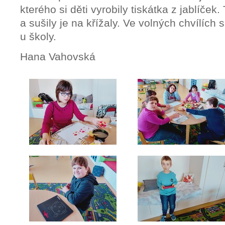
kterého si děti vyrobily tiskátka z jablíček.
a sušily je na křížaly. Ve volných chvílích 
u školy.
Hana Vahovská