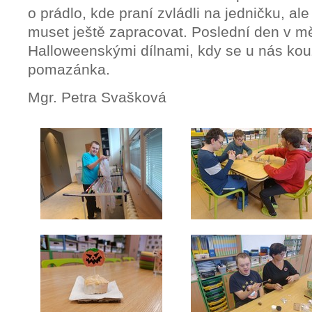
o prádlo, kde praní zvládli na jedničku, a
muset ještě zapracovat. Poslední den v mě
Halloweenskými dílnami, kdy se u nás kouz
pomazánka.
Mgr. Petra Svašková