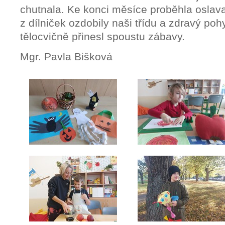
chutnala. Ke konci měsíce proběhla oslav
z dílniček ozdobily naši třídu a zdravý po
tělocvičně přinesl spoustu zábavy.
Mgr. Pavla Bišková